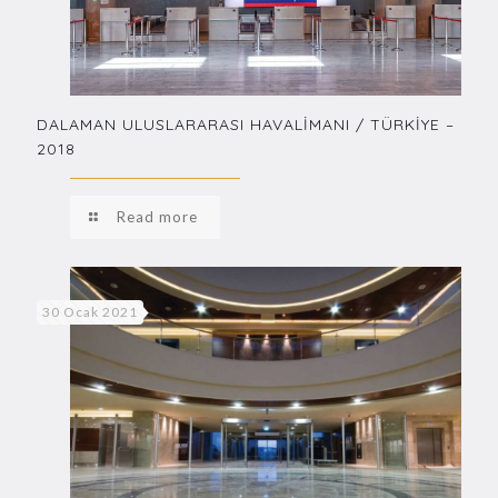
DALAMAN ULUSLARARASI HAVALİMANI / TÜRKİYE –
2018
Read more
30 Ocak 2021